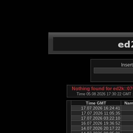
Inser
Nothing found for ed2k:
Time 05.08.2026 17:30:22 GMT ::
Time GMT
Nam
17.07.2026 16:24:41
17.07.2026 11:05:35
17.07.2026 03:22:10
16.07.2026 19:36:52
14.07.2026 20:17:22