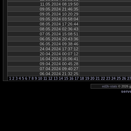
11.05.2024 08:19:50
09.05.2024 21:46:35
09.05.2024 10:20:29
09.05.2024 03:58:04
08.05.2024 17:26:44
08.05.2024 02:36:43
07.05.2024 15:08:51
06.05.2024 20:43:36
06.05.2024 09:38:46
24.04.2024 17:37:12
20.04.2024 00:07:12
16.04.2024 15:06:41
09.04.2024 00:45:28
07.04.2024 09:40:27
06.04.2024 21:32:25
1
2
3
4
5
6
7
8
9
10
11
12
13
14
15
16
17
18
19
20
21
22
23
24
25
26
2
ed2k-stats
© 2026 ge
serve