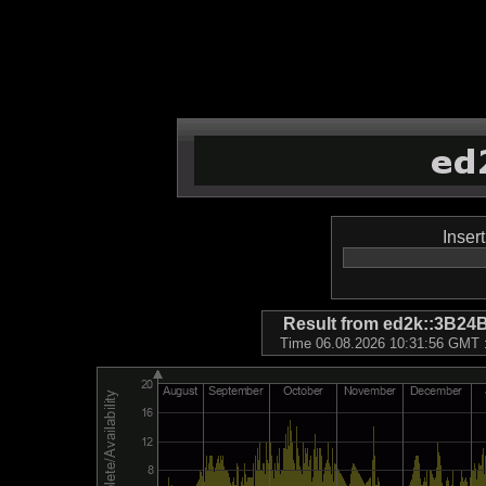
Inser
Result from ed2k::3B
Time 06.08.2026 10:31:56 GMT ::