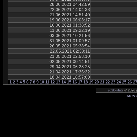
28.06.2021 04:42:59
22.06.2021 14:04:33
21.06.2021 14:51:40
19.06.2021 06:03:17
16.06.2021 01:38:52
11.06.2021 09:22:19
03.06.2021 10:21:56
31.05.2021 01:09:57
26.05.2021 05:38:54
22.05.2021 02:39:11
21.05.2021 02:53:10
02.05.2021 00:14:51
29.04.2021 06:28:25
21.04.2021 17:36:32
18.04.2021 16:57:09
1
2
3
4
5
6
7
8
9
10
11
12
13
14
15
16
17
18
19
20
21
22
23
24
25
26
2
ed2k-stats
© 2026 g
serve