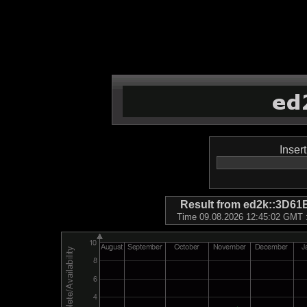
Inser
Result from ed2k::3D
Time 09.08.2026 12:45:02 GMT ::