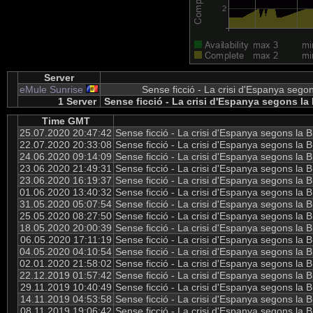
Server
eMule Sunrise
Sense ficció - La crisi d'Espanya sego
1 Server
Sense ficció - La crisi d'Espanya segons la
Time GMT
25.07.2020 20:47:42
Sense ficció - La crisi d'Espanya segons la
22.07.2020 20:33:08
Sense ficció - La crisi d'Espanya segons la
24.06.2020 09:14:09
Sense ficció - La crisi d'Espanya segons la
23.06.2020 21:49:31
Sense ficció - La crisi d'Espanya segons la
23.06.2020 16:19:37
Sense ficció - La crisi d'Espanya segons la
01.06.2020 13:40:32
Sense ficció - La crisi d'Espanya segons la
31.05.2020 05:07:54
Sense ficció - La crisi d'Espanya segons la
25.05.2020 08:27:50
Sense ficció - La crisi d'Espanya segons la
18.05.2020 20:00:39
Sense ficció - La crisi d'Espanya segons la
06.05.2020 17:11:19
Sense ficció - La crisi d'Espanya segons la
04.05.2020 04:10:54
Sense ficció - La crisi d'Espanya segons la
02.01.2020 21:58:02
Sense ficció - La crisi d'Espanya segons la
22.12.2019 01:57:42
Sense ficció - La crisi d'Espanya segons la
29.11.2019 10:40:49
Sense ficció - La crisi d'Espanya segons la
14.11.2019 04:53:58
Sense ficció - La crisi d'Espanya segons la
08.11.2019 19:06:42
Sense ficció - La crisi d'Espanya segons la