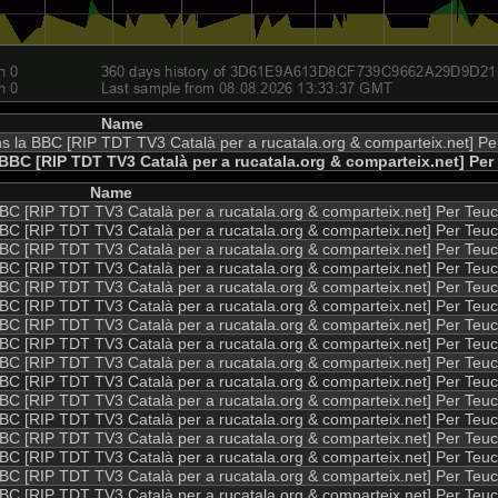
Name
ns la BBC [RIP TDT TV3 Català per a rucatala.org & comparteix.net] Pe
 BBC [RIP TDT TV3 Català per a rucatala.org & comparteix.net] Per
Name
 BBC [RIP TDT TV3 Català per a rucatala.org & comparteix.net] Per Teuc
 BBC [RIP TDT TV3 Català per a rucatala.org & comparteix.net] Per Teuc
 BBC [RIP TDT TV3 Català per a rucatala.org & comparteix.net] Per Teuc
 BBC [RIP TDT TV3 Català per a rucatala.org & comparteix.net] Per Teuc
 BBC [RIP TDT TV3 Català per a rucatala.org & comparteix.net] Per Teuc
 BBC [RIP TDT TV3 Català per a rucatala.org & comparteix.net] Per Teuc
 BBC [RIP TDT TV3 Català per a rucatala.org & comparteix.net] Per Teuc
 BBC [RIP TDT TV3 Català per a rucatala.org & comparteix.net] Per Teuc
 BBC [RIP TDT TV3 Català per a rucatala.org & comparteix.net] Per Teuc
 BBC [RIP TDT TV3 Català per a rucatala.org & comparteix.net] Per Teuc
 BBC [RIP TDT TV3 Català per a rucatala.org & comparteix.net] Per Teuc
 BBC [RIP TDT TV3 Català per a rucatala.org & comparteix.net] Per Teuc
 BBC [RIP TDT TV3 Català per a rucatala.org & comparteix.net] Per Teuc
 BBC [RIP TDT TV3 Català per a rucatala.org & comparteix.net] Per Teuc
 BBC [RIP TDT TV3 Català per a rucatala.org & comparteix.net] Per Teuc
 BBC [RIP TDT TV3 Català per a rucatala.org & comparteix.net] Per Teuc