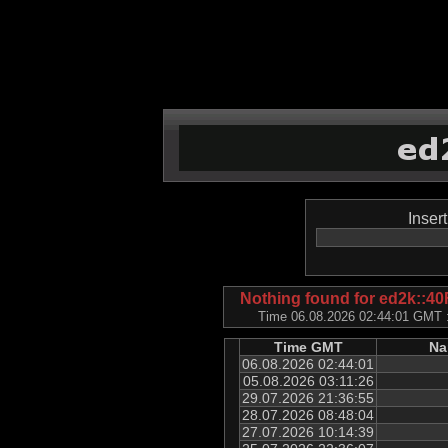
Inser
Nothing found for ed2k:
Time 06.08.2026 02:44:01 GMT ::
Time GMT
Na
06.08.2026 02:44:01
05.08.2026 03:11:26
29.07.2026 21:36:55
28.07.2026 08:48:04
27.07.2026 10:14:39