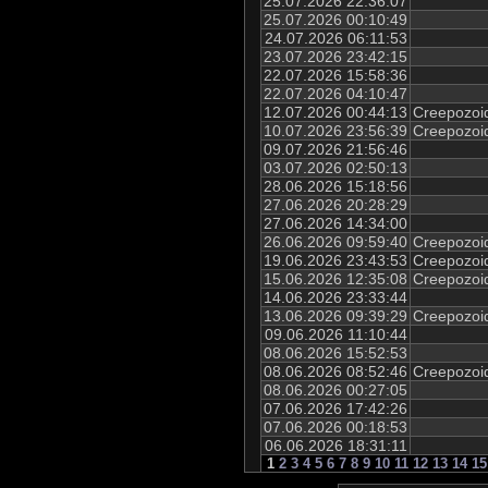
25.07.2026 22:36:07
25.07.2026 00:10:49
24.07.2026 06:11:53
23.07.2026 23:42:15
22.07.2026 15:58:36
22.07.2026 04:10:47
12.07.2026 00:44:13
Creepozoid
10.07.2026 23:56:39
Creepozoid
09.07.2026 21:56:46
03.07.2026 02:50:13
28.06.2026 15:18:56
27.06.2026 20:28:29
27.06.2026 14:34:00
26.06.2026 09:59:40
Creepozoid
19.06.2026 23:43:53
Creepozoid
15.06.2026 12:35:08
Creepozoid
14.06.2026 23:33:44
13.06.2026 09:39:29
Creepozoid
09.06.2026 11:10:44
08.06.2026 15:52:53
08.06.2026 08:52:46
Creepozoid
08.06.2026 00:27:05
07.06.2026 17:42:26
07.06.2026 00:18:53
06.06.2026 18:31:11
1
2
3
4
5
6
7
8
9
10
11
12
13
14
15