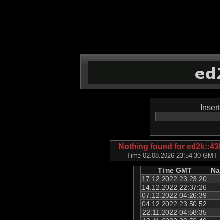
Inser
Nothing found for ed2k:
Time 02.08.2026 23:54:30 GMT ::
Time GMT
Na
17.12.2022 23:23:20
14.12.2022 22:37:26
07.12.2022 04:26:39
04.12.2022 23:50:52
22.11.2022 04:58:35