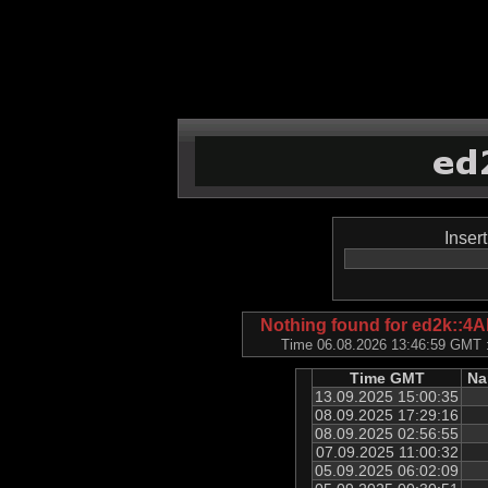
Inser
Nothing found for ed2k:
Time 06.08.2026 13:46:59 GMT ::
Time GMT
Na
13.09.2025 15:00:35
08.09.2025 17:29:16
08.09.2025 02:56:55
07.09.2025 11:00:32
05.09.2025 06:02:09