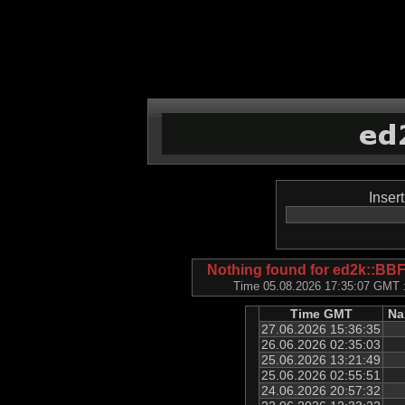
Inser
Nothing found for ed2k:
Time 05.08.2026 17:35:07 GMT ::
Time GMT
Na
27.06.2026 15:36:35
26.06.2026 02:35:03
25.06.2026 13:21:49
25.06.2026 02:55:51
24.06.2026 20:57:32